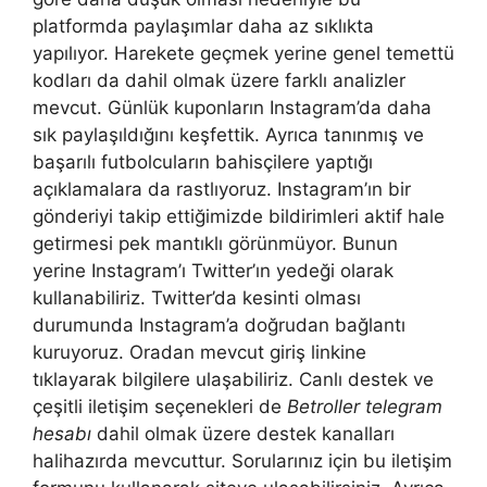
platformda paylaşımlar daha az sıklıkta
yapılıyor. Harekete geçmek yerine genel temettü
kodları da dahil olmak üzere farklı analizler
mevcut. Günlük kuponların Instagram’da daha
sık paylaşıldığını keşfettik. Ayrıca tanınmış ve
başarılı futbolcuların bahisçilere yaptığı
açıklamalara da rastlıyoruz. Instagram’ın bir
gönderiyi takip ettiğimizde bildirimleri aktif hale
getirmesi pek mantıklı görünmüyor. Bunun
yerine Instagram’ı Twitter’ın yedeği olarak
kullanabiliriz. Twitter’da kesinti olması
durumunda Instagram’a doğrudan bağlantı
kuruyoruz. Oradan mevcut giriş linkine
tıklayarak bilgilere ulaşabiliriz. Canlı destek ve
çeşitli iletişim seçenekleri de
Betroller telegram
hesabı
dahil olmak üzere destek kanalları
halihazırda mevcuttur. Sorularınız için bu iletişim