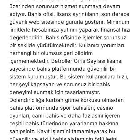
üzerinden sorunsuz hizmet sunmaya devam
ediyor. Bahis ofisi, lisans ayrıntılarını son derece
güvenli web sitesinde gururla gösterir. Minimum
limitlerle hesabınıza yatırım yaparak finansal hızı
değerlendirin. Bahis ofisinde işlemler sorunsuz
bir şekilde yürütülmektedir. Kullanıcı yorumları
herhangi bir olumsuz geri bildirim
içermemektedir. Betroller Giriş Sayfası lisansı
sayesinde bahis platformunda güvenilir bir
sistem kurulmuştur. Bu sistem kullanıcılara hızlı,
her şeyi kapsayan ve sorunsuz bir bahis
deneyimi sunmak için tasarlanmıştır.
Dolandırıcılığa kurban gitme korkusu olmadan
bahis platformunda spor bahisleri, casino
oyunları, canlı bahis ve daha fazlasını içeren
çeşitli bahis türlerinden yararlanma hakkına
sahipsiniz. Kayıt işlemini tamamlayarak bu
güvenilir ve etkili bahis sisteminin ödüllerini