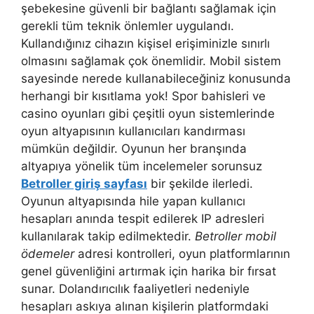
şebekesine güvenli bir bağlantı sağlamak için
gerekli tüm teknik önlemler uygulandı.
Kullandığınız cihazın kişisel erişiminizle sınırlı
olmasını sağlamak çok önemlidir. Mobil sistem
sayesinde nerede kullanabileceğiniz konusunda
herhangi bir kısıtlama yok! Spor bahisleri ve
casino oyunları gibi çeşitli oyun sistemlerinde
oyun altyapısının kullanıcıları kandırması
mümkün değildir. Oyunun her branşında
altyapıya yönelik tüm incelemeler sorunsuz
Betroller giriş sayfası
bir şekilde ilerledi.
Oyunun altyapısında hile yapan kullanıcı
hesapları anında tespit edilerek IP adresleri
kullanılarak takip edilmektedir.
Betroller mobil
ödemeler
adresi kontrolleri, oyun platformlarının
genel güvenliğini artırmak için harika bir fırsat
sunar. Dolandırıcılık faaliyetleri nedeniyle
hesapları askıya alınan kişilerin platformdaki