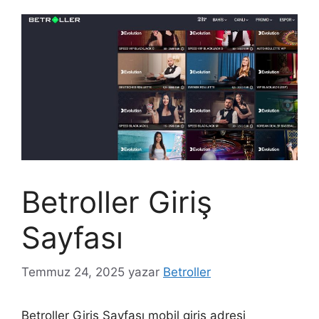
Betroller Giriş
Sayfası
Temmuz 24, 2025
yazar
Betroller
Betroller Giriş Sayfası mobil giriş adresi