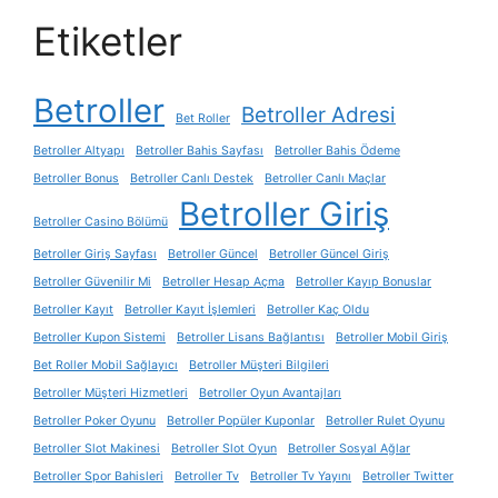
Etiketler
Betroller
Betroller Adresi
Bet Roller
Betroller Altyapı
Betroller Bahis Sayfası
Betroller Bahis Ödeme
Betroller Bonus
Betroller Canlı Destek
Betroller Canlı Maçlar
Betroller Giriş
Betroller Casino Bölümü
Betroller Giriş Sayfası
Betroller Güncel
Betroller Güncel Giriş
Betroller Güvenilir Mi
Betroller Hesap Açma
Betroller Kayıp Bonuslar
Betroller Kayıt
Betroller Kayıt İşlemleri
Betroller Kaç Oldu
Betroller Kupon Sistemi
Betroller Lisans Bağlantısı
Betroller Mobil Giriş
Bet Roller Mobil Sağlayıcı
Betroller Müşteri Bilgileri
Betroller Müşteri Hizmetleri
Betroller Oyun Avantajları
Betroller Poker Oyunu
Betroller Popüler Kuponlar
Betroller Rulet Oyunu
Betroller Slot Makinesi
Betroller Slot Oyun
Betroller Sosyal Ağlar
Betroller Spor Bahisleri
Betroller Tv
Betroller Tv Yayını
Betroller Twitter