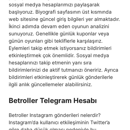
sosyal medya hesaplarımızı paylaşarak
başlıyoruz. Biyografi sayfasının üst kısmında
web sitesine güncel giriş bilgileri yer almaktadır.
İkinci adımda devam eden oyunun analizini
sunuyoruz. Genellikle günlük kuponlar veya
günün oyunları gibi tekliflerle karşılaşırız.
Eylemleri takip etmek istiyorsanız bildirimleri
etkinleştirmek çok önemlidir. Sosyal medya
hesaplarınızı takip etmenin yanı sıra
bildirimlerinizi de aktif tutmanızı öneririz. Ayrıca
bildirimleri etkinleştirerek günlük gönderilerle
ilgili anlık güncellemeler alabilirsiniz.
Betroller Telegram Hesabı
Betroller Instagram gönderileri nelerdir?
Instagram’da kullanıcı etkileşiminin Twitter’a
göre daha düşük olması nedeniyle bu