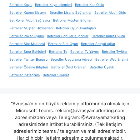
Betroller Kayıt
Betroller Kayıt İşlemleri
Betroller Kaç Oldu
Betroller Kupon Sistemi
Betroller Lisans Bağlantısı
Betroller Mobil Giriş
Bet Roller Mobil Sağlayıcı
Betroller Müşteri Bilgileri
Betroller Müşteri Hizmetleri
Betroller Oyun Avantajları
Betroller Poker Oyunu
Betroller Popüler Kuponlar
Betroller Rulet Oyunu
Betroller Slot Makinesi
Betroller Slot Oyun
Betroller Sosyal Ağlar
Betroller Spor Bahisleri
Betroller Tv
Betroller Tv Yayını
Betroller Twitter
Betroller Twitter Bonusu
Betroller Uygulama Adresi
Betroller Web Erişimi
Betroller Ödeme Bilgileri
Betroller Ödül Oranları
Betroller Üyelik
Betroller İnstagram
Betroller Şikayet
"Avrasya'nın en büyük reklam platformunda olmak için
Microsoft Teams:
reklam@avrasyamarketing.com
adresimizden veya Telegram: @Avrasyamarketing
adresimizden irtibat kurabilirsiniz. (Tek iletişim
adreslerimiz teams / telegram ve mail adresimizdir.
Harici hiçbir iletişim adresimiz bulunmamaktadır.