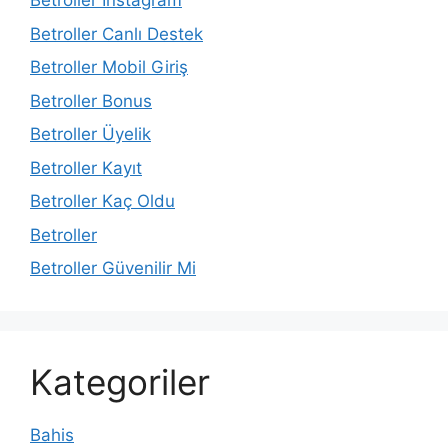
Betroller İnstagram
Betroller Canlı Destek
Betroller Mobil Giriş
Betroller Bonus
Betroller Üyelik
Betroller Kayıt
Betroller Kaç Oldu
Betroller
Betroller Güvenilir Mi
Kategoriler
Bahis