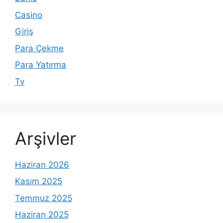
Casino
Giriş
Para Çekme
Para Yatırma
Tv
Arşivler
Haziran 2026
Kasım 2025
Temmuz 2025
Haziran 2025