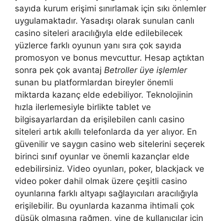
sayıda kurum erişimi sınırlamak için sıkı önlemler
uygulamaktadır. Yasadışı olarak sunulan canlı
casino siteleri aracılığıyla elde edilebilecek
yüzlerce farklı oyunun yanı sıra çok sayıda
promosyon ve bonus mevcuttur. Hesap açtıktan
sonra pek çok avantaj
Betroller üye işlemler
sunan bu platformlardan bireyler önemli
miktarda kazanç elde edebiliyor. Teknolojinin
hızla ilerlemesiyle birlikte tablet ve
bilgisayarlardan da erişilebilen canlı casino
siteleri artık akıllı telefonlarda da yer alıyor. En
güvenilir ve saygın casino web sitelerini seçerek
birinci sınıf oyunlar ve önemli kazançlar elde
edebilirsiniz. Video oyunları, poker, blackjack ve
video poker dahil olmak üzere çeşitli casino
oyunlarına farklı altyapı sağlayıcıları aracılığıyla
erişilebilir. Bu oyunlarda kazanma ihtimali çok
düşük olmasına rağmen, yine de kullanıcılar için