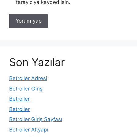
tarayıcıya kaydedilsin.
Son Yazılar
Betroller Adresi
Betroller Giriş
Betroller
Betroller
Betroller Giriş Sayfası
Betroller Altyapı