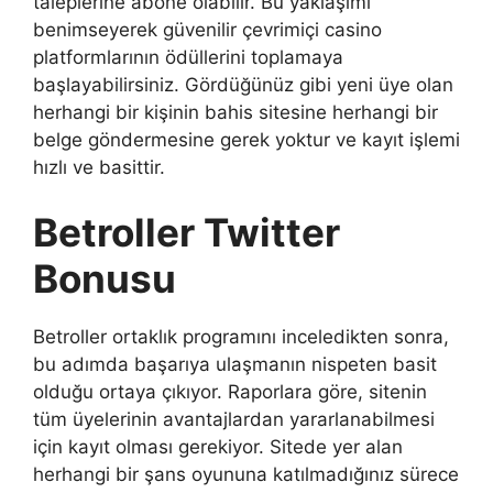
taleplerine abone olabilir. Bu yaklaşımı
benimseyerek güvenilir çevrimiçi casino
platformlarının ödüllerini toplamaya
başlayabilirsiniz. Gördüğünüz gibi yeni üye olan
herhangi bir kişinin bahis sitesine herhangi bir
belge göndermesine gerek yoktur ve kayıt işlemi
hızlı ve basittir.
Betroller Twitter
Bonusu
Betroller ortaklık programını inceledikten sonra,
bu adımda başarıya ulaşmanın nispeten basit
olduğu ortaya çıkıyor. Raporlara göre, sitenin
tüm üyelerinin avantajlardan yararlanabilmesi
için kayıt olması gerekiyor. Sitede yer alan
herhangi bir şans oyununa katılmadığınız sürece