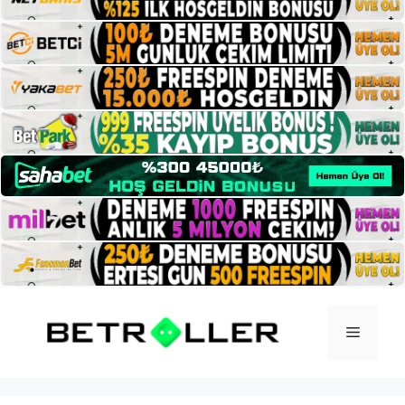
İçeriğe
atla
Menü