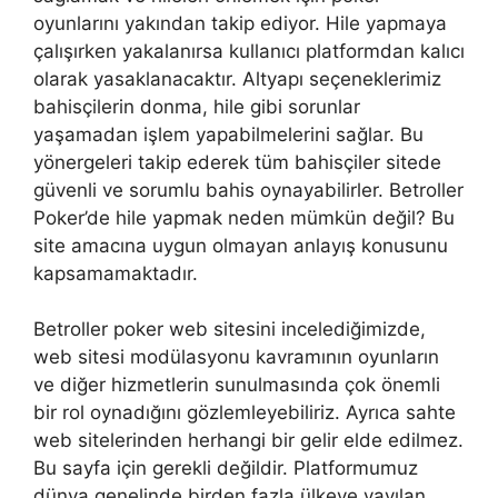
oyunlarını yakından takip ediyor. Hile yapmaya
çalışırken yakalanırsa kullanıcı platformdan kalıcı
olarak yasaklanacaktır. Altyapı seçeneklerimiz
bahisçilerin donma, hile gibi sorunlar
yaşamadan işlem yapabilmelerini sağlar. Bu
yönergeleri takip ederek tüm bahisçiler sitede
güvenli ve sorumlu bahis oynayabilirler. Betroller
Poker’de hile yapmak neden mümkün değil? Bu
site amacına uygun olmayan anlayış konusunu
kapsamamaktadır.
Betroller poker web sitesini incelediğimizde,
web sitesi modülasyonu kavramının oyunların
ve diğer hizmetlerin sunulmasında çok önemli
bir rol oynadığını gözlemleyebiliriz. Ayrıca sahte
web sitelerinden herhangi bir gelir elde edilmez.
Bu sayfa için gerekli değildir. Platformumuz
dünya genelinde birden fazla ülkeye yayılan