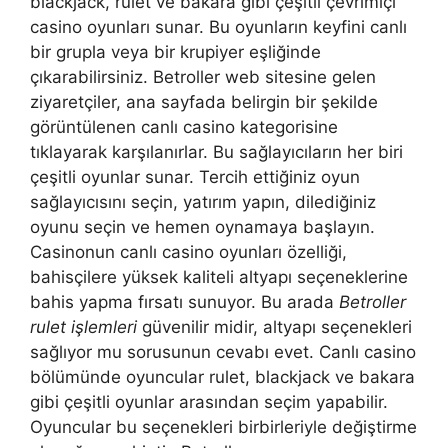
blackjack, rulet ve bakara gibi çeşitli çevrimiçi
casino oyunları sunar. Bu oyunların keyfini canlı
bir grupla veya bir krupiyer eşliğinde
çıkarabilirsiniz. Betroller web sitesine gelen
ziyaretçiler, ana sayfada belirgin bir şekilde
görüntülenen canlı casino kategorisine
tıklayarak karşılanırlar. Bu sağlayıcıların her biri
çeşitli oyunlar sunar. Tercih ettiğiniz oyun
sağlayıcısını seçin, yatırım yapın, dilediğiniz
oyunu seçin ve hemen oynamaya başlayın.
Casinonun canlı casino oyunları özelliği,
bahisçilere yüksek kaliteli altyapı seçeneklerine
bahis yapma fırsatı sunuyor. Bu arada
Betroller
rulet işlemleri
güvenilir midir, altyapı seçenekleri
sağlıyor mu sorusunun cevabı evet. Canlı casino
bölümünde oyuncular rulet, blackjack ve bakara
gibi çeşitli oyunlar arasından seçim yapabilir.
Oyuncular bu seçenekleri birbirleriyle değiştirme