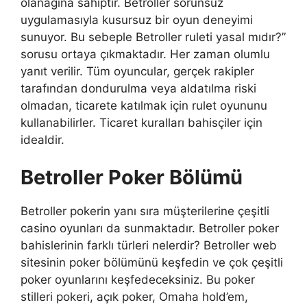
olanağına sahiptir. Betroller sorunsuz
uygulamasıyla kusursuz bir oyun deneyimi
sunuyor. Bu sebeple Betroller ruleti yasal mıdır?”
sorusu ortaya çıkmaktadır. Her zaman olumlu
yanıt verilir. Tüm oyuncular, gerçek rakipler
tarafından dondurulma veya aldatılma riski
olmadan, ticarete katılmak için rulet oyununu
kullanabilirler. Ticaret kuralları bahisçiler için
idealdir.
Betroller Poker Bölümü
Betroller pokerin yanı sıra müşterilerine çeşitli
casino oyunları da sunmaktadır. Betroller poker
bahislerinin farklı türleri nelerdir? Betroller web
sitesinin poker bölümünü keşfedin ve çok çeşitli
poker oyunlarını keşfedeceksiniz. Bu poker
stilleri pokeri, açık poker, Omaha hold’em,