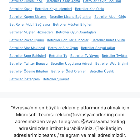
Betroller Güvenilir Mi
Betroller Hesap Açma
Betroller Kayıp Bonuslar
Betroller Kayıt
Betroller Kayıt İşlemleri
Betroller Kaç Oldu
Betroller Kupon Sistemi
Betroller Lisans Bağlantısı
Betroller Mobil Giriş
Bet Roller Mobil Sağlayıcı
Betroller Müşteri Bilgileri
Betroller Müşteri Hizmetleri
Betroller Oyun Avantajları
Betroller Poker Oyunu
Betroller Popüler Kuponlar
Betroller Rulet Oyunu
Betroller Slot Makinesi
Betroller Slot Oyun
Betroller Sosyal Ağlar
Betroller Spor Bahisleri
Betroller Tv
Betroller Tv Yayını
Betroller Twitter
Betroller Twitter Bonusu
Betroller Uygulama Adresi
Betroller Web Erişimi
Betroller Ödeme Bilgileri
Betroller Ödül Oranları
Betroller Üyelik
Betroller İnstagram
Betroller Şikayet
"Avrasya'nın en büyük reklam platformunda olmak için
Microsoft Teams:
reklam@avrasyamarketing.com
adresimizden veya Telegram: @Avrasyamarketing
adresimizden irtibat kurabilirsiniz. (Tek iletişim
adreslerimiz teams / telegram ve mail adresimizdir.