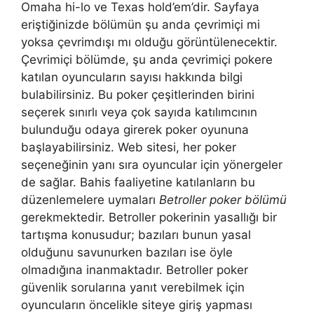
Omaha hi-lo ve Texas hold’em’dir. Sayfaya
eriştiğinizde bölümün şu anda çevrimiçi mi
yoksa çevrimdışı mı olduğu görüntülenecektir.
Çevrimiçi bölümde, şu anda çevrimiçi pokere
katılan oyuncuların sayısı hakkında bilgi
bulabilirsiniz. Bu poker çeşitlerinden birini
seçerek sınırlı veya çok sayıda katılımcının
bulunduğu odaya girerek poker oyununa
başlayabilirsiniz. Web sitesi, her poker
seçeneğinin yanı sıra oyuncular için yönergeler
de sağlar. Bahis faaliyetine katılanların bu
düzenlemelere uymaları
Betroller poker bölümü
gerekmektedir. Betroller pokerinin yasallığı bir
tartışma konusudur; bazıları bunun yasal
olduğunu savunurken bazıları ise öyle
olmadığına inanmaktadır. Betroller poker
güvenlik sorularına yanıt verebilmek için
oyuncuların öncelikle siteye giriş yapması