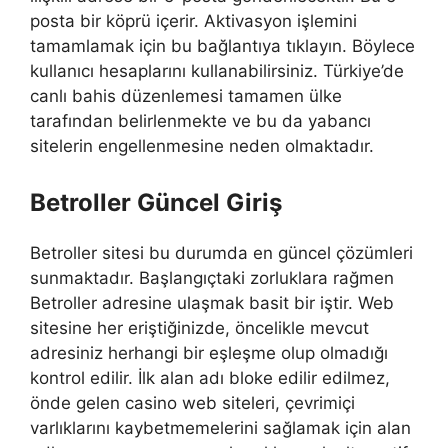
posta bir köprü içerir. Aktivasyon işlemini
tamamlamak için bu bağlantıya tıklayın. Böylece
kullanıcı hesaplarını kullanabilirsiniz. Türkiye’de
canlı bahis düzenlemesi tamamen ülke
tarafından belirlenmekte ve bu da yabancı
sitelerin engellenmesine neden olmaktadır.
Betroller Güncel Giriş
Betroller sitesi bu durumda en güncel çözümleri
sunmaktadır. Başlangıçtaki zorluklara rağmen
Betroller adresine ulaşmak basit bir iştir. Web
sitesine her eriştiğinizde, öncelikle mevcut
adresiniz herhangi bir eşleşme olup olmadığı
kontrol edilir. İlk alan adı bloke edilir edilmez,
önde gelen casino web siteleri, çevrimiçi
varlıklarını kaybetmemelerini sağlamak için alan