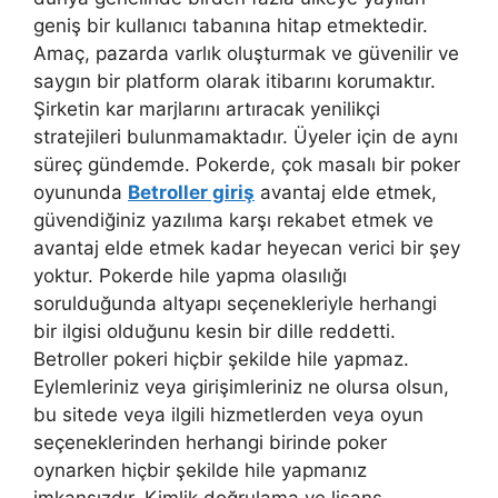
geniş bir kullanıcı tabanına hitap etmektedir.
Amaç, pazarda varlık oluşturmak ve güvenilir ve
saygın bir platform olarak itibarını korumaktır.
Şirketin kar marjlarını artıracak yenilikçi
stratejileri bulunmamaktadır. Üyeler için de aynı
süreç gündemde. Pokerde, çok masalı bir poker
oyununda
Betroller giriş
avantaj elde etmek,
güvendiğiniz yazılıma karşı rekabet etmek ve
avantaj elde etmek kadar heyecan verici bir şey
yoktur. Pokerde hile yapma olasılığı
sorulduğunda altyapı seçenekleriyle herhangi
bir ilgisi olduğunu kesin bir dille reddetti.
Betroller pokeri hiçbir şekilde hile yapmaz.
Eylemleriniz veya girişimleriniz ne olursa olsun,
bu sitede veya ilgili hizmetlerden veya oyun
seçeneklerinden herhangi birinde poker
oynarken hiçbir şekilde hile yapmanız