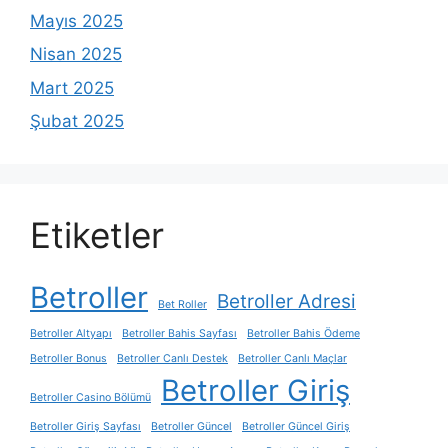
Mayıs 2025
Nisan 2025
Mart 2025
Şubat 2025
Etiketler
Betroller
Betroller Adresi
Bet Roller
Betroller Altyapı
Betroller Bahis Sayfası
Betroller Bahis Ödeme
Betroller Bonus
Betroller Canlı Destek
Betroller Canlı Maçlar
Betroller Giriş
Betroller Casino Bölümü
Betroller Giriş Sayfası
Betroller Güncel
Betroller Güncel Giriş