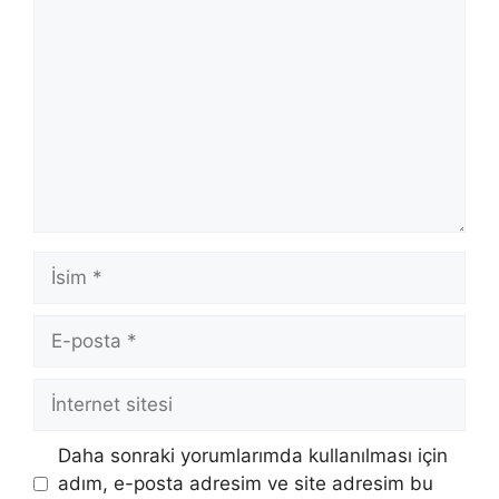
İsim
E-
posta
İnternet
sitesi
Daha sonraki yorumlarımda kullanılması için
adım, e-posta adresim ve site adresim bu