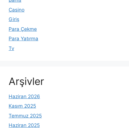
Bahis
Casino
Giriş
Para Çekme
Para Yatırma
Tv
Arşivler
Haziran 2026
Kasım 2025
Temmuz 2025
Haziran 2025