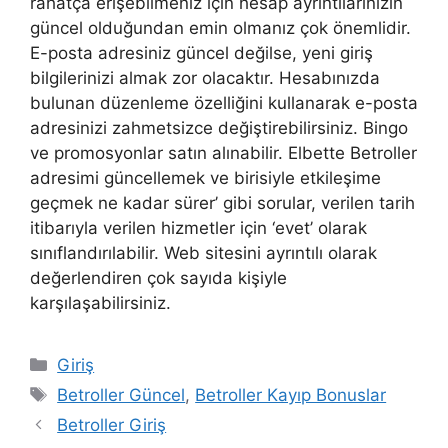
rahatça erişebilmeniz için hesap ayrıntılarınızın
güncel olduğundan emin olmanız çok önemlidir.
E-posta adresiniz güncel değilse, yeni giriş
bilgilerinizi almak zor olacaktır. Hesabınızda
bulunan düzenleme özelliğini kullanarak e-posta
adresinizi zahmetsizce değiştirebilirsiniz. Bingo
ve promosyonlar satın alınabilir. Elbette Betroller
adresimi güncellemek ve birisiyle etkileşime
geçmek ne kadar sürer’ gibi sorular, verilen tarih
itibarıyla verilen hizmetler için ‘evet’ olarak
sınıflandırılabilir. Web sitesini ayrıntılı olarak
değerlendiren çok sayıda kişiyle
karşılaşabilirsiniz.
Kategoriler
Giriş
Etiketler
Betroller Güncel
,
Betroller Kayıp Bonuslar
Betroller Giriş