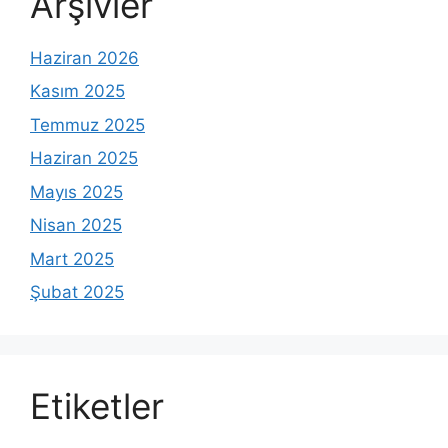
Arşivler
Haziran 2026
Kasım 2025
Temmuz 2025
Haziran 2025
Mayıs 2025
Nisan 2025
Mart 2025
Şubat 2025
Etiketler