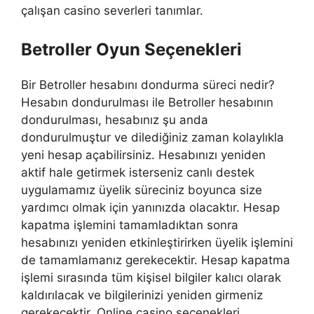
çalışan casino severleri tanımlar.
Betroller Oyun Seçenekleri
Bir Betroller hesabını dondurma süreci nedir?
Hesabın dondurulması ile Betroller hesabının
dondurulması, hesabınız şu anda
dondurulmuştur ve dilediğiniz zaman kolaylıkla
yeni hesap açabilirsiniz. Hesabınızı yeniden
aktif hale getirmek isterseniz canlı destek
uygulamamız üyelik süreciniz boyunca size
yardımcı olmak için yanınızda olacaktır. Hesap
kapatma işlemini tamamladıktan sonra
hesabınızı yeniden etkinleştirirken üyelik işlemini
de tamamlamanız gerekecektir. Hesap kapatma
işlemi sırasında tüm kişisel bilgiler kalıcı olarak
kaldırılacak ve bilgilerinizi yeniden girmeniz
gerekecektir. Online casino seçenekleri