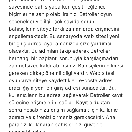
sayesinde bahis yaparken çeşitli eğlence
biçimlerine sahip olabilirsiniz. Betroller oyun
seçenekleriyle ilgili çok sayıda sorun,
bahisçilerin siteye farklı zamanlarda erişmesini
engellemektedir. Bu senaryoda web sitesi yeni
bir giriş adresi ayarlamanızda size yardımcı
olacaktır. Bu adımları takip ederek Betroller
herhangi bir bağlantı sorunuyla karşılaşmadan
zahmetsizce kaldırabilirsiniz. Bahisçilerin bilmesi
gereken birkaç önemli bilgi vardır. Web sitesi,
oyuncuya siteye kaydettikleri e-posta adresi
aracılığıyla yeni bir giriş adresi sunacaktır. Bu,
kullanıcıların bu adresi sağlayarak Betroller kayıt
sürecine erişmelerini sağlar. Kayıt olduktan
sonra hesabınıza erişim sağlamak için kullanıcı
adınızı ve şifrenizi girmeniz gerekecektir. Ana
paranızı kullanarak bahislerinizi güvenle