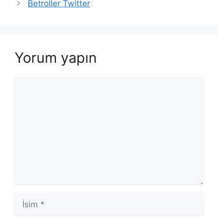
Betroller Twitter
Yorum yapın
Yorum
İsim