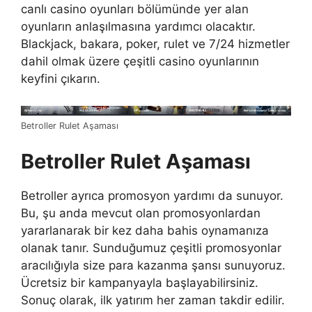
canlı casino oyunları bölümünde yer alan
oyunların anlaşılmasına yardımcı olacaktır.
Blackjack, bakara, poker, rulet ve 7/24 hizmetler
dahil olmak üzere çeşitli casino oyunlarının
keyfini çıkarın.
Betroller Rulet Aşaması
Betroller Rulet Aşaması
Betroller ayrıca promosyon yardımı da sunuyor.
Bu, şu anda mevcut olan promosyonlardan
yararlanarak bir kez daha bahis oynamanıza
olanak tanır. Sunduğumuz çeşitli promosyonlar
aracılığıyla size para kazanma şansı sunuyoruz.
Ücretsiz bir kampanyayla başlayabilirsiniz.
Sonuç olarak, ilk yatırım her zaman takdir edilir.