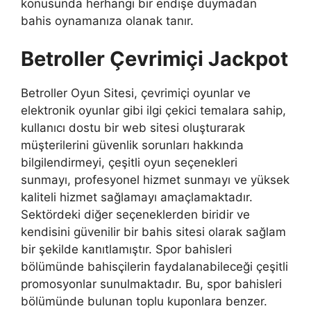
konusunda herhangi bir endişe duymadan
bahis oynamanıza olanak tanır.
Betroller Çevrimiçi Jackpot
Betroller Oyun Sitesi, çevrimiçi oyunlar ve
elektronik oyunlar gibi ilgi çekici temalara sahip,
kullanıcı dostu bir web sitesi oluşturarak
müşterilerini güvenlik sorunları hakkında
bilgilendirmeyi, çeşitli oyun seçenekleri
sunmayı, profesyonel hizmet sunmayı ve yüksek
kaliteli hizmet sağlamayı amaçlamaktadır.
Sektördeki diğer seçeneklerden biridir ve
kendisini güvenilir bir bahis sitesi olarak sağlam
bir şekilde kanıtlamıştır. Spor bahisleri
bölümünde bahisçilerin faydalanabileceği çeşitli
promosyonlar sunulmaktadır. Bu, spor bahisleri
bölümünde bulunan toplu kuponlara benzer.