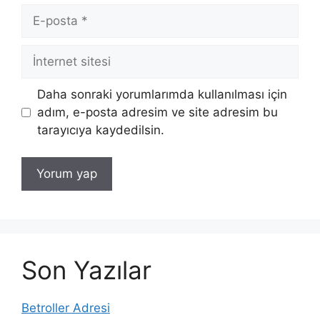
E-
posta
İnternet
sitesi
Daha sonraki yorumlarımda kullanılması için
adım, e-posta adresim ve site adresim bu
tarayıcıya kaydedilsin.
Son Yazılar
Betroller Adresi