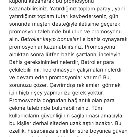
kuponu kazanarak bu promosyonu
kazanabilirsiniz. Yatırdığınız toplam parayı, yani
yatırdığınız toplam tutarı kaybederseniz, gün
sonunda müşteri desteğiyle iletişime geçerek
promosyon talebinde bulunun ve promosyonu
alın.
Betroller kayıp bonuslar
ile bahis oynayarak
promosyonlar kazanabilirsiniz. Promosyonu
aldıktan sonra lütfen bahis şartlarını inceleyin.
Bahis gereksinimleri nelerdir, Betroller para
çekilebilir mi, koordinasyon çalışmaları nelerdir
ve devam eden promosyonlar var mı? Bu,
sorunuzu çözer. Çevrimdışı reklamları görmek
için hiçbir şey yapmanıza gerek yoktur.
Promosyonla doğrudan bağlantılı olan para
çekme talebinde bulunabilirsiniz. Tüm
kullanıcıların güvenliğinin sağlanması amacıyla
bu kişiler derhal siteden uzaklaştırılacaktır. Bu
özellik, hesabınıza sınırlı bir süre boyunca güven