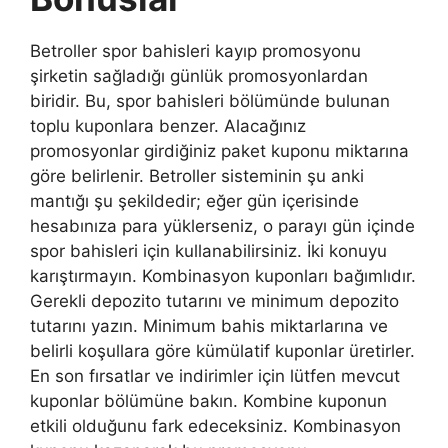
Betroller spor bahisleri kayıp promosyonu
şirketin sağladığı günlük promosyonlardan
biridir. Bu, spor bahisleri bölümünde bulunan
toplu kuponlara benzer. Alacağınız
promosyonlar girdiğiniz paket kuponu miktarına
göre belirlenir. Betroller sisteminin şu anki
mantığı şu şekildedir; eğer gün içerisinde
hesabınıza para yüklerseniz, o parayı gün içinde
spor bahisleri için kullanabilirsiniz. İki konuyu
karıştırmayın. Kombinasyon kuponları bağımlıdır.
Gerekli depozito tutarını ve minimum depozito
tutarını yazın. Minimum bahis miktarlarına ve
belirli koşullara göre kümülatif kuponlar üretirler.
En son fırsatlar ve indirimler için lütfen mevcut
kuponlar bölümüne bakın. Kombine kuponun
etkili olduğunu fark edeceksiniz. Kombinasyon